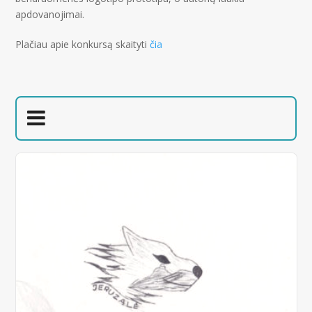
apdovanojimai.
Plačiau apie konkursą skaityti
čia