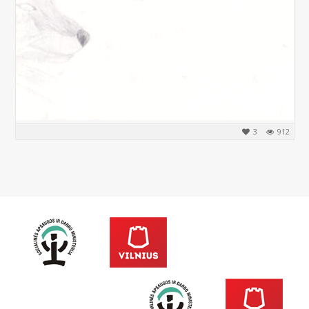
3
912