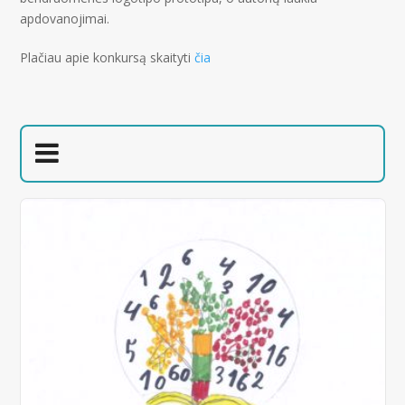
apdovanojimai.
Plačiau apie konkursą skaityti
čia