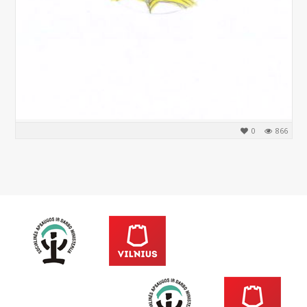
0
866